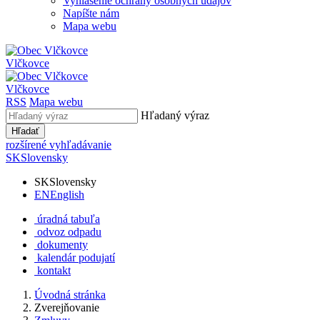
Vyhlásenie ochrany osobných údajov
Napíšte nám
Mapa webu
Vlčkovce
Vlčkovce
RSS
Mapa webu
Hľadaný výraz
Hľadať
rozšírené vyhľadávanie
SK
Slovensky
SK
Slovensky
EN
English
úradná tabuľa
odvoz odpadu
dokumenty
kalendár podujatí
kontakt
Úvodná stránka
Zverejňovanie