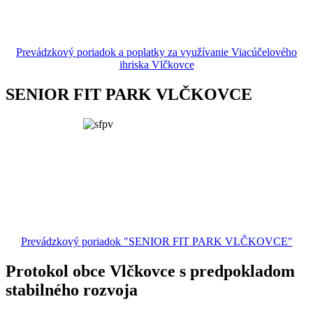
Prevádzkový poriadok a poplatky za využívanie Viacúčelového
ihriska Vlčkovce
SENIOR FIT PARK VLČKOVCE
Prevádzkový poriadok "SENIOR FIT PARK VLČKOVCE"
Protokol obce Vlčkovce s predpokladom
stabilného rozvoja