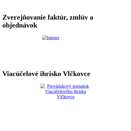
Zverejňovanie faktúr, zmlúv a
objednávok
Viacúčelové ihrisko Vlčkovce