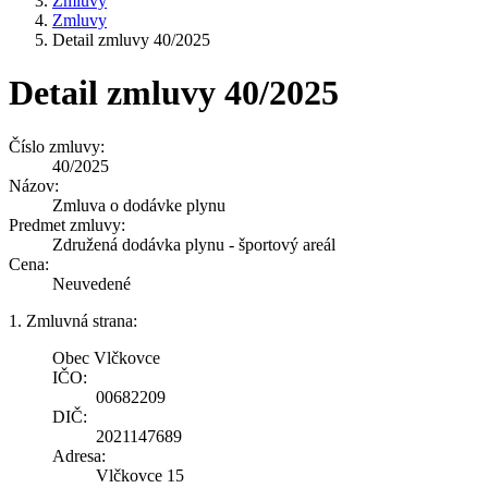
Zmluvy
Zmluvy
Detail zmluvy 40/2025
Detail zmluvy 40/2025
Číslo zmluvy:
40/2025
Názov:
Zmluva o dodávke plynu
Predmet zmluvy:
Združená dodávka plynu - športový areál
Cena:
Neuvedené
1. Zmluvná strana:
Obec Vlčkovce
IČO:
00682209
DIČ:
2021147689
Adresa:
Vlčkovce 15