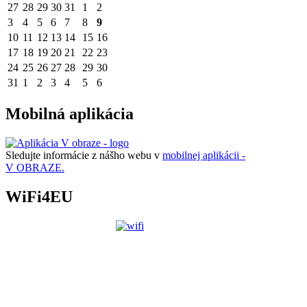
27
28
29
30
31
1
2
3
4
5
6
7
8
9
10
11
12
13
14
15
16
17
18
19
20
21
22
23
24
25
26
27
28
29
30
31
1
2
3
4
5
6
Mobilná aplikácia
Sledujte informácie z nášho webu v
mobilnej aplikácii -
V OBRAZE.
WiFi4EU