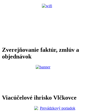
Zverejňovanie faktúr, zmlúv a
objednávok
Viacúčelové ihrisko Vlčkovce