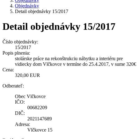
Objednávky
Objednávky
Detail objednávky 15/2017
Detail objednávky 15/2017
Číslo objednávky:
15/2017
Popis plnenia:
stolárske práce na rekonštrukciu nábytku a interiéru pre
vidiecky dom Vlčkovce v termíne do 25.4.2017, v sume 320€
Cena:
320,00 EUR
Odberateľ:
Obec Vlčkovce
IČO:
00682209
DIČ:
2021147689
Adresa:
Vlčkovce 15