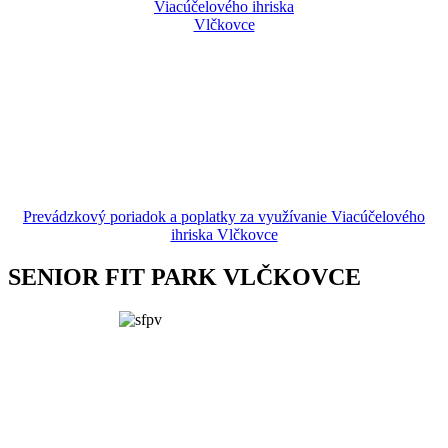
Prevádzkový poriadok a poplatky za využívanie Viacúčelového
ihriska Vlčkovce
SENIOR FIT PARK VLČKOVCE