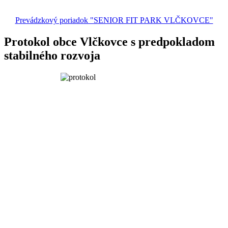
Prevádzkový poriadok "SENIOR FIT PARK VLČKOVCE"
Protokol obce Vlčkovce s predpokladom
stabilného rozvoja