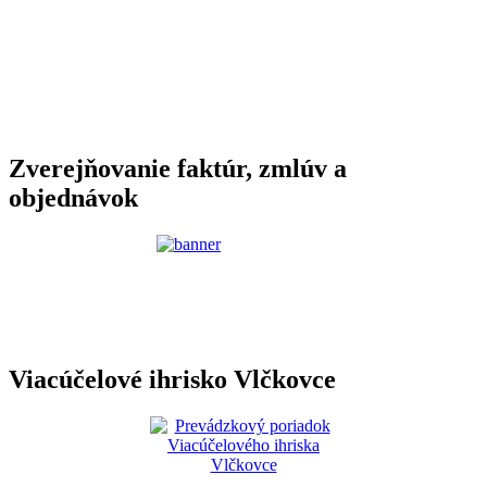
Zverejňovanie faktúr, zmlúv a
objednávok
Viacúčelové ihrisko Vlčkovce