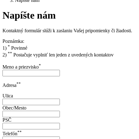
Napíšte nám
Napíšte nám
Kontaktný formulár slúži k zaslaniu Vašej pripomienky či žiadosti.
Poznámka:
*
1)
Povinné
**
2)
Postačuje vyplniť len jeden z uvedených kontaktov
*
Meno a priezvisko
**
Adresa
Ulica
Obec/Mesto
PSČ
**
Telefón