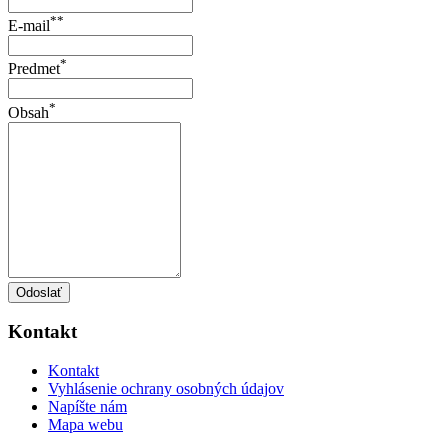
**
E-mail
*
Predmet
*
Obsah
Odoslať
Kontakt
Kontakt
Vyhlásenie ochrany osobných údajov
Napíšte nám
Mapa webu