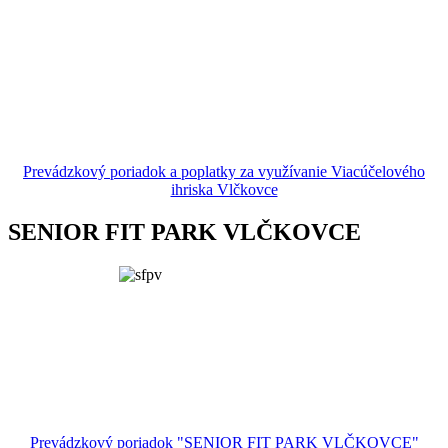
Prevádzkový poriadok a poplatky za využívanie Viacúčelového
ihriska Vlčkovce
SENIOR FIT PARK VLČKOVCE
Prevádzkový poriadok "SENIOR FIT PARK VLČKOVCE"