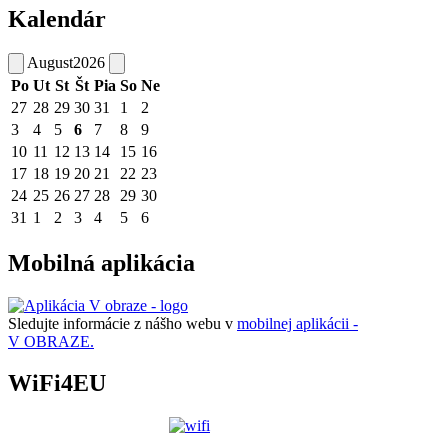
Kalendár
August
2026
Po
Ut
St
Št
Pia
So
Ne
27
28
29
30
31
1
2
3
4
5
6
7
8
9
10
11
12
13
14
15
16
17
18
19
20
21
22
23
24
25
26
27
28
29
30
31
1
2
3
4
5
6
Mobilná aplikácia
Sledujte informácie z nášho webu v
mobilnej aplikácii -
V OBRAZE.
WiFi4EU