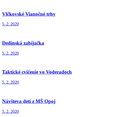
Vlčkovské Vianočné trhy
5. 2. 2020
Dedinská zabíjačka
5. 2. 2020
Taktické cvičenie vo Voderadoch
5. 2. 2020
Návšteva detí z MŠ Opoj
5. 2. 2020