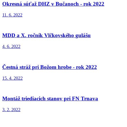
Okresná súťaž DHZ v Bučanoch - rok 2022
11. 6. 2022
MDD a X. ročník Vlčkovského gulášu
4. 6. 2022
Čestná stráž pri Božom hrobe - rok 2022
15. 4. 2022
Montáž triediacich stanov pri FN Trnava
3. 2. 2022