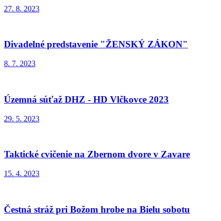
27. 8. 2023
Divadelné predstavenie "ŽENSKÝ ZÁKON"
8. 7. 2023
Územná súťaž DHZ - HD Vlčkovce 2023
29. 5. 2023
Taktické cvičenie na Zbernom dvore v Zavare
15. 4. 2023
Čestná stráž pri Božom hrobe na Bielu sobotu