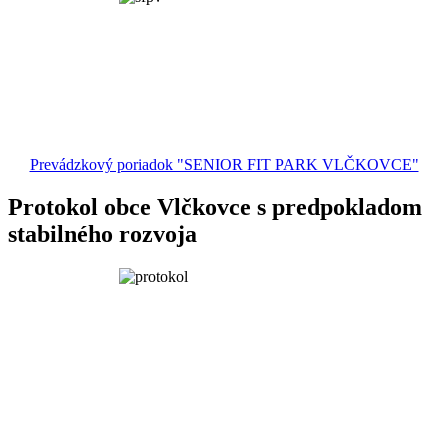
Prevádzkový poriadok "SENIOR FIT PARK VLČKOVCE"
Protokol obce Vlčkovce s predpokladom
stabilného rozvoja