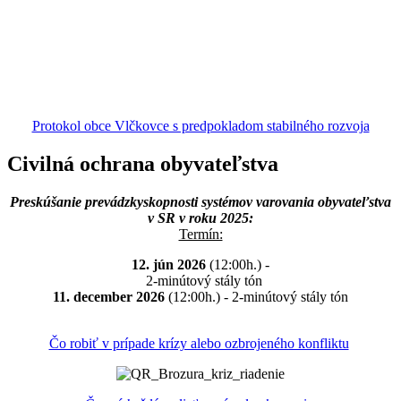
Protokol obce Vlčkovce s predpokladom stabilného rozvoja
Civilná ochrana obyvateľstva
Preskúšanie prevádzkyskopnosti systémov varovania obyvateľstva
v SR v roku 2025:
Termín:
12. jún 2026
(12:00h.) -
2-minútový stály tón
11. december 2026
(12:00h.) - 2-minútový stály tón
Čo robiť v prípade krízy alebo ozbrojeného konfliktu