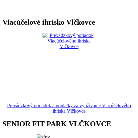
Viacúčelové ihrisko Vlčkovce
Prevádzkový poriadok a poplatky za využívanie Viacúčelového
ihriska Vlčkovce
SENIOR FIT PARK VLČKOVCE