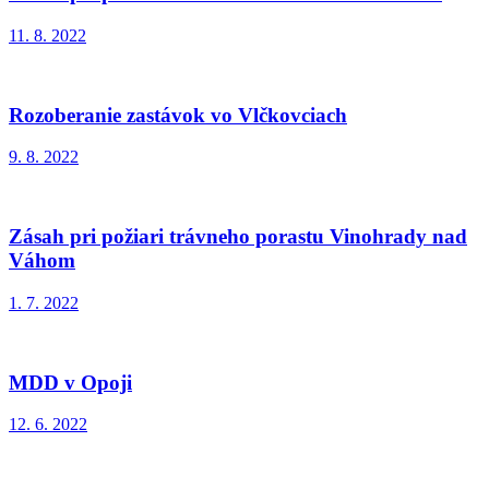
11. 8. 2022
Rozoberanie zastávok vo Vlčkovciach
9. 8. 2022
Zásah pri požiari trávneho porastu Vinohrady nad
Váhom
1. 7. 2022
MDD v Opoji
12. 6. 2022