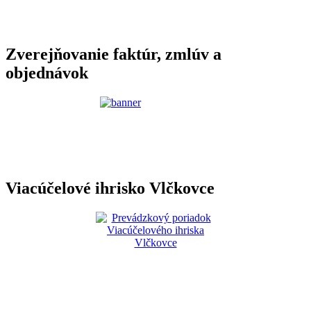
Zverejňovanie faktúr, zmlúv a
objednávok
Viacúčelové ihrisko Vlčkovce