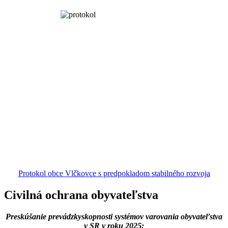
Protokol obce Vlčkovce s predpokladom stabilného rozvoja
Civilná ochrana obyvateľstva
Preskúšanie prevádzkyskopnosti systémov varovania obyvateľstva
v SR v roku 2025: