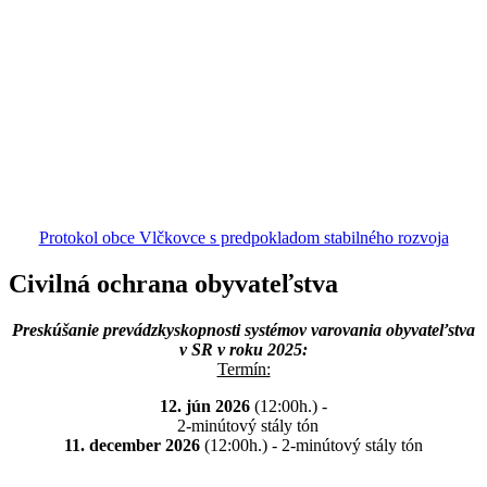
Protokol obce Vlčkovce s predpokladom stabilného rozvoja
Civilná ochrana obyvateľstva
Preskúšanie prevádzkyskopnosti systémov varovania obyvateľstva
v SR v roku 2025:
Termín:
12. jún 2026
(12:00h.) -
2-minútový stály tón
11. december 2026
(12:00h.) - 2-minútový stály tón