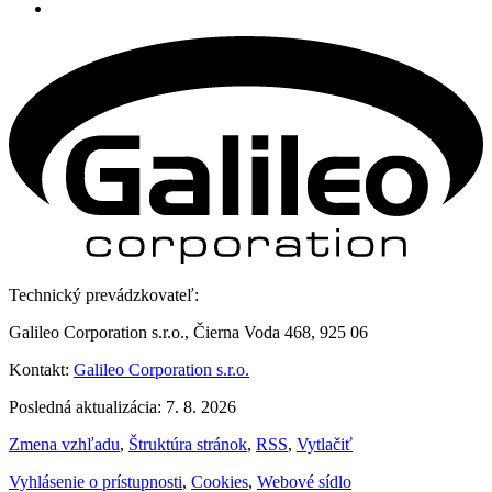
Technický prevádzkovateľ:
Galileo Corporation s.r.o., Čierna Voda 468, 925 06
Kontakt:
Galileo Corporation s.r.o.
Posledná aktualizácia: 7. 8. 2026
Zmena vzhľadu
,
Štruktúra stránok
,
RSS
,
Vytlačiť
Vyhlásenie o prístupnosti
,
Cookies
,
Webové sídlo