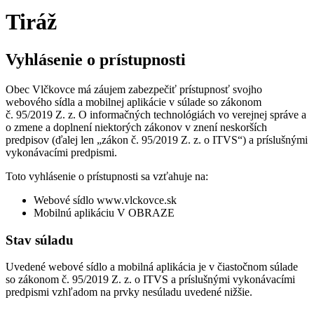
Tiráž
Vyhlásenie o prístupnosti
Obec Vlčkovce má záujem zabezpečiť prístupnosť svojho
webového sídla a mobilnej aplikácie v súlade so zákonom
č. 95/2019 Z. z. O informačných technológiách vo verejnej správe a
o zmene a doplnení niektorých zákonov v znení neskorších
predpisov (ďalej len „zákon č. 95/2019 Z. z. o ITVS“) a príslušnými
vykonávacími predpismi.
Toto vyhlásenie o prístupnosti sa vzťahuje na:
Webové sídlo www.vlckovce.sk
Mobilnú aplikáciu V OBRAZE
Stav súladu
Uvedené webové sídlo a mobilná aplikácia je v čiastočnom súlade
so zákonom č. 95/2019 Z. z. o ITVS a príslušnými vykonávacími
predpismi vzhľadom na prvky nesúladu uvedené nižšie.