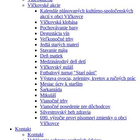
Vlčkovské akcie
Kalendár plánovaných kultúrno-spoločenských
akcií v obci Vlčkovce
Vlčkovská klobása
Pochovávanie basy
Degustácia vín
Veľkonočné trhy
Jedlá starých materí
Stavanie mája
Deň matiek
Medzinárodný deň detí
Vlčkovský guláš
Futbalový turnaj "Starí páni"
Výstava ovocia, zeleniny, kvetov a ručných prác
Mesiac úcty k starším
Šarkaniáda
Mikuláš
Vianočné trhy
Vianočné posedenie pre dôchodcov
Silvestrovský beh zdravia
690. výročie prvej písomnej zmienky o obci
Vlčkovce
Kontakt
Kontakt