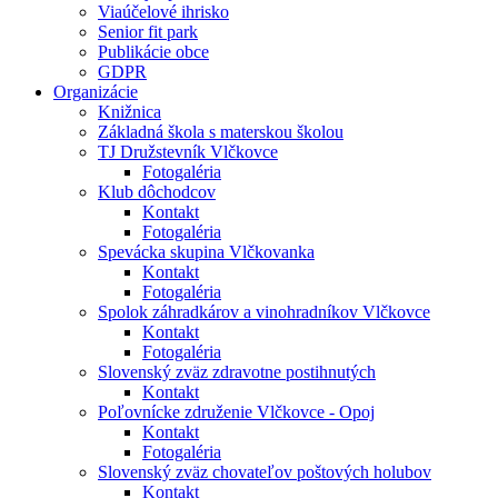
Viaúčelové ihrisko
Senior fit park
Publikácie obce
GDPR
Organizácie
Knižnica
Základná škola s materskou školou
TJ Družstevník Vlčkovce
Fotogaléria
Klub dôchodcov
Kontakt
Fotogaléria
Spevácka skupina Vlčkovanka
Kontakt
Fotogaléria
Spolok záhradkárov a vinohradníkov Vlčkovce
Kontakt
Fotogaléria
Slovenský zväz zdravotne postihnutých
Kontakt
Poľovnícke združenie Vlčkovce - Opoj
Kontakt
Fotogaléria
Slovenský zväz chovateľov poštových holubov
Kontakt