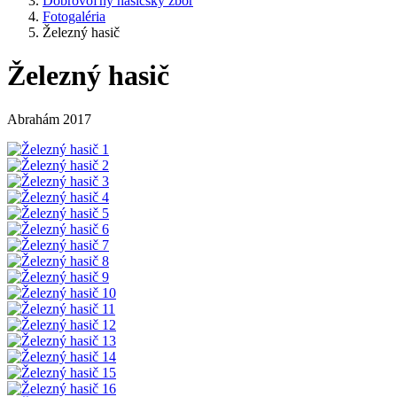
Dobrovoľný hasičský zbor
Fotogaléria
Železný hasič
Železný hasič
Abrahám 2017