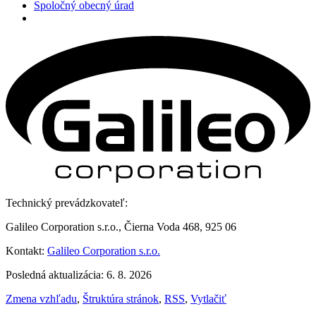
Spoločný obecný úrad
Technický prevádzkovateľ:
Galileo Corporation s.r.o., Čierna Voda 468, 925 06
Kontakt:
Galileo Corporation s.r.o.
Posledná aktualizácia: 6. 8. 2026
Zmena vzhľadu
,
Štruktúra stránok
,
RSS
,
Vytlačiť