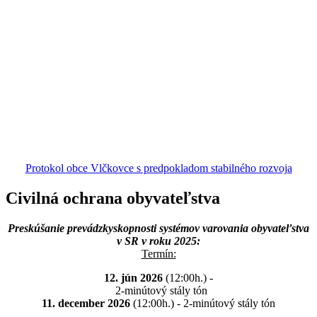
Protokol obce Vlčkovce s predpokladom stabilného rozvoja
Civilná ochrana obyvateľstva
Preskúšanie prevádzkyskopnosti systémov varovania obyvateľstva
v SR v roku 2025:
Termín:
12. jún 2026
(12:00h.) -
2-minútový stály tón
11. december 2026
(12:00h.) - 2-minútový stály tón