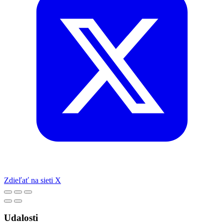
Zdieľať na sieti X
Udalosti