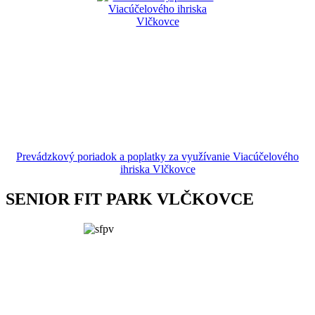
Prevádzkový poriadok a poplatky za využívanie Viacúčelového
ihriska Vlčkovce
SENIOR FIT PARK VLČKOVCE