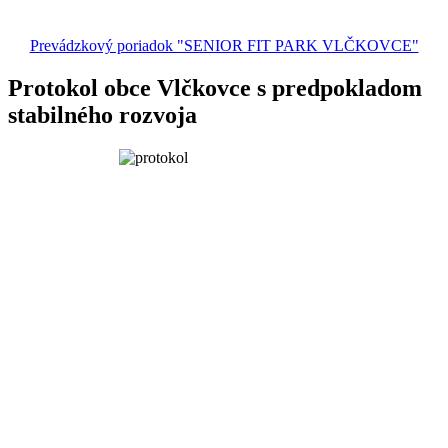
Prevádzkový poriadok "SENIOR FIT PARK VLČKOVCE"
Protokol obce Vlčkovce s predpokladom
stabilného rozvoja