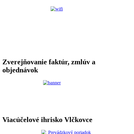
Zverejňovanie faktúr, zmlúv a
objednávok
Viacúčelové ihrisko Vlčkovce