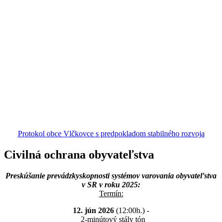
Protokol obce Vlčkovce s predpokladom stabilného rozvoja
Civilná ochrana obyvateľstva
Preskúšanie prevádzkyskopnosti systémov varovania obyvateľstva
v SR v roku 2025:
Termín:
12. jún 2026
(12:00h.) -
2-minútový stály tón