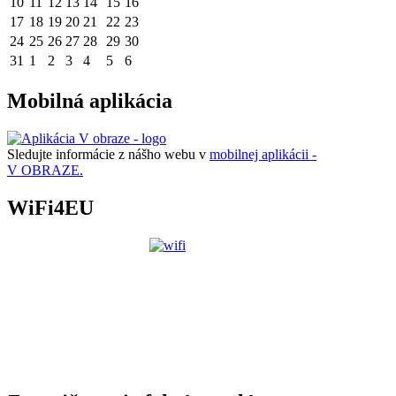
10
11
12
13
14
15
16
17
18
19
20
21
22
23
24
25
26
27
28
29
30
31
1
2
3
4
5
6
Mobilná aplikácia
Sledujte informácie z nášho webu v
mobilnej aplikácii -
V OBRAZE.
WiFi4EU