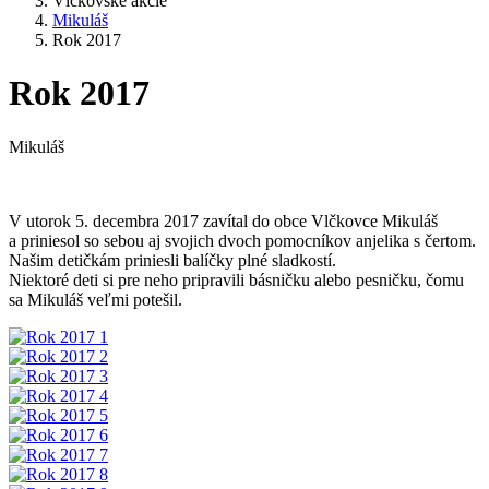
Vlčkovské akcie
Mikuláš
Rok 2017
Rok 2017
Mikuláš
V utorok 5. decembra 2017 zavítal do obce Vlčkovce Mikuláš
a priniesol so sebou aj svojich dvoch pomocníkov anjelika s čertom.
Našim detičkám priniesli balíčky plné sladkostí.
Niektoré deti si pre neho pripravili básničku alebo pesničku, čomu
sa Mikuláš veľmi potešil.