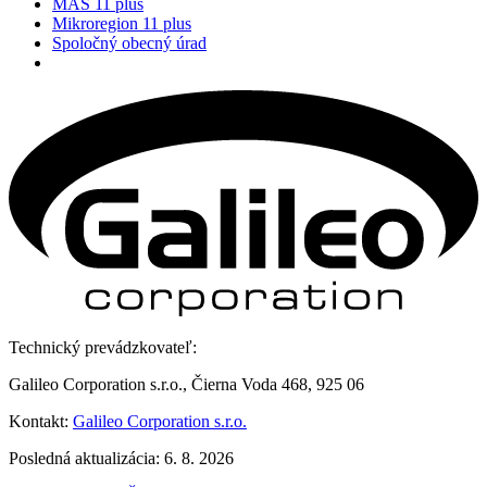
MAS 11 plus
Mikroregion 11 plus
Spoločný obecný úrad
Technický prevádzkovateľ:
Galileo Corporation s.r.o., Čierna Voda 468, 925 06
Kontakt:
Galileo Corporation s.r.o.
Posledná aktualizácia: 6. 8. 2026