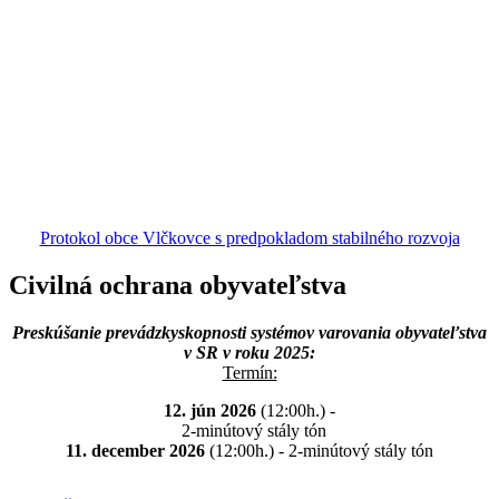
Protokol obce Vlčkovce s predpokladom stabilného rozvoja
Civilná ochrana obyvateľstva
Preskúšanie prevádzkyskopnosti systémov varovania obyvateľstva
v SR v roku 2025:
Termín:
12. jún 2026
(12:00h.) -
2-minútový stály tón
11. december 2026
(12:00h.) - 2-minútový stály tón