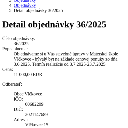
Objednávky
Objednávky
Detail objednávky 36/2025
Detail objednávky 36/2025
Číslo objednávky:
36/2025
Popis plnenia:
Objednávame si u Vás stavebné úpravy v Materskej škole
Vlčkovce - bývalý byt na základe cenovej ponuky zo dňa
3.6.2025. Termín realizácie od 3.7.2025-23.7.2025.
Cena:
11 000,00 EUR
Odberateľ:
Obec Vlčkovce
IČO:
00682209
DIČ:
2021147689
Adresa:
Vlčkovce 15