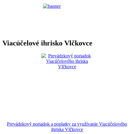
Viacúčelové ihrisko Vlčkovce
Prevádzkový poriadok a poplatky za využívanie Viacúčelového
ihriska Vlčkovce