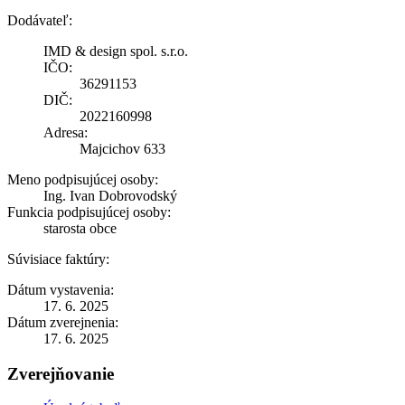
Dodávateľ:
IMD & design spol. s.r.o.
IČO:
36291153
DIČ:
2022160998
Adresa:
Majcichov 633
Meno podpisujúcej osoby:
Ing. Ivan Dobrovodský
Funkcia podpisujúcej osoby:
starosta obce
Súvisiace faktúry:
Dátum vystavenia:
17. 6. 2025
Dátum zverejnenia:
17. 6. 2025
Zverejňovanie