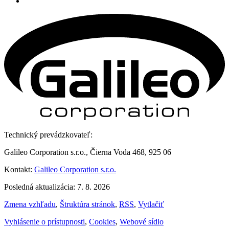
Technický prevádzkovateľ:
Galileo Corporation s.r.o., Čierna Voda 468, 925 06
Kontakt:
Galileo Corporation s.r.o.
Posledná aktualizácia: 7. 8. 2026
Zmena vzhľadu
,
Štruktúra stránok
,
RSS
,
Vytlačiť
Vyhlásenie o prístupnosti
,
Cookies
,
Webové sídlo