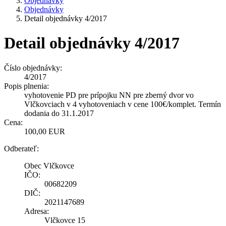
Objednávky
Objednávky
Detail objednávky 4/2017
Detail objednávky 4/2017
Číslo objednávky:
4/2017
Popis plnenia:
vyhotovenie PD pre prípojku NN pre zberný dvor vo
Vlčkovciach v 4 vyhotoveniach v cene 100€/komplet. Termín
dodania do 31.1.2017
Cena:
100,00 EUR
Odberateľ:
Obec Vlčkovce
IČO:
00682209
DIČ:
2021147689
Adresa:
Vlčkovce 15