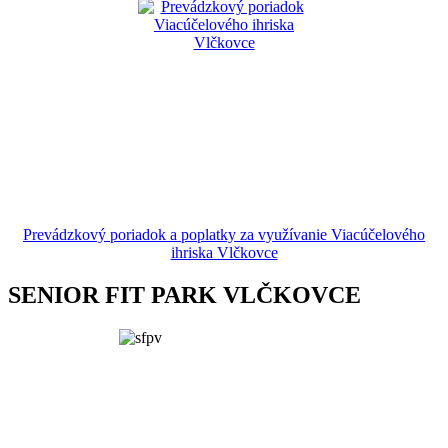
Prevádzkový poriadok a poplatky za využívanie Viacúčelového
ihriska Vlčkovce
SENIOR FIT PARK VLČKOVCE