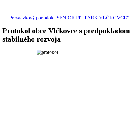
Prevádzkový poriadok "SENIOR FIT PARK VLČKOVCE"
Protokol obce Vlčkovce s predpokladom
stabilného rozvoja