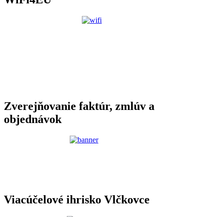
Zverejňovanie faktúr, zmlúv a
objednávok
Viacúčelové ihrisko Vlčkovce