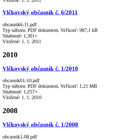
Vložené:
1. 1. 2011
Vlčkovský občasník č. 6/2011
obcasnik6-11.pdf
Typ súboru: PDF dokument, Veľkosť: 987,1 kB
Stiahnuté: 1,301×
Vložené:
1. 1. 2011
2010
Vlčkovský občasník č. 1/2010
obcasnik01-10.pdf
Typ súboru: PDF dokument, Veľkosť: 1,21 MB
Stiahnuté: 1,257×
Vložené:
1. 1. 2010
2008
Vlčkovský občasník č. 1/2008
obcasnik1-08.pdf