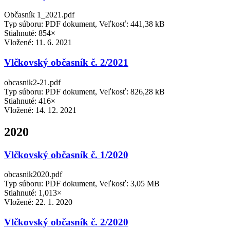
Občasník 1_2021.pdf
Typ súboru: PDF dokument, Veľkosť: 441,38 kB
Stiahnuté: 854×
Vložené:
11. 6. 2021
Vlčkovský občasník č. 2/2021
obcasnik2-21.pdf
Typ súboru: PDF dokument, Veľkosť: 826,28 kB
Stiahnuté: 416×
Vložené:
14. 12. 2021
2020
Vlčkovský občasník č. 1/2020
obcasnik2020.pdf
Typ súboru: PDF dokument, Veľkosť: 3,05 MB
Stiahnuté: 1,013×
Vložené:
22. 1. 2020
Vlčkovský občasník č. 2/2020