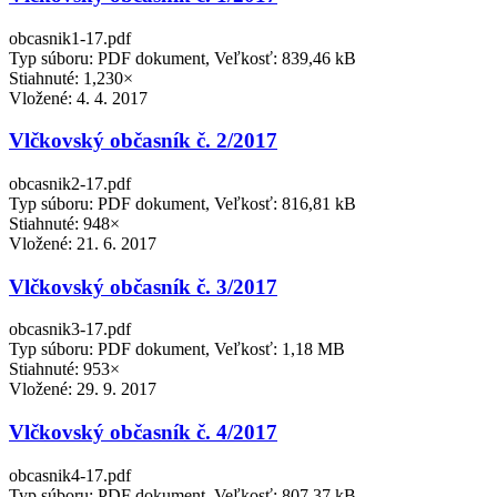
obcasnik1-17.pdf
Typ súboru: PDF dokument, Veľkosť: 839,46 kB
Stiahnuté: 1,230×
Vložené:
4. 4. 2017
Vlčkovský občasník č. 2/2017
obcasnik2-17.pdf
Typ súboru: PDF dokument, Veľkosť: 816,81 kB
Stiahnuté: 948×
Vložené:
21. 6. 2017
Vlčkovský občasník č. 3/2017
obcasnik3-17.pdf
Typ súboru: PDF dokument, Veľkosť: 1,18 MB
Stiahnuté: 953×
Vložené:
29. 9. 2017
Vlčkovský občasník č. 4/2017
obcasnik4-17.pdf
Typ súboru: PDF dokument, Veľkosť: 807,37 kB