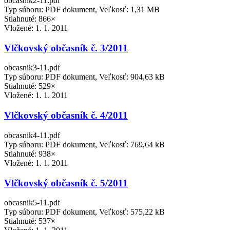
obcasnik2-11.pdf
Typ súboru: PDF dokument, Veľkosť: 1,31 MB
Stiahnuté: 866×
Vložené:
1. 1. 2011
Vlčkovský občasník č. 3/2011
obcasnik3-11.pdf
Typ súboru: PDF dokument, Veľkosť: 904,63 kB
Stiahnuté: 529×
Vložené:
1. 1. 2011
Vlčkovský občasník č. 4/2011
obcasnik4-11.pdf
Typ súboru: PDF dokument, Veľkosť: 769,64 kB
Stiahnuté: 938×
Vložené:
1. 1. 2011
Vlčkovský občasník č. 5/2011
obcasnik5-11.pdf
Typ súboru: PDF dokument, Veľkosť: 575,22 kB
Stiahnuté: 537×