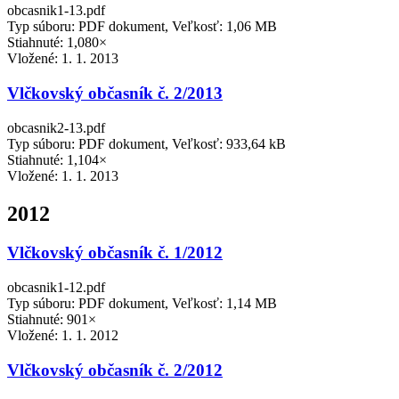
obcasnik1-13.pdf
Typ súboru: PDF dokument, Veľkosť: 1,06 MB
Stiahnuté: 1,080×
Vložené:
1. 1. 2013
Vlčkovský občasník č. 2/2013
obcasnik2-13.pdf
Typ súboru: PDF dokument, Veľkosť: 933,64 kB
Stiahnuté: 1,104×
Vložené:
1. 1. 2013
2012
Vlčkovský občasník č. 1/2012
obcasnik1-12.pdf
Typ súboru: PDF dokument, Veľkosť: 1,14 MB
Stiahnuté: 901×
Vložené:
1. 1. 2012
Vlčkovský občasník č. 2/2012