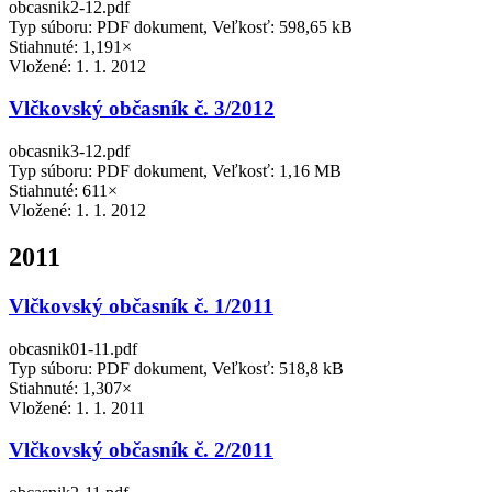
obcasnik2-12.pdf
Typ súboru: PDF dokument, Veľkosť: 598,65 kB
Stiahnuté: 1,191×
Vložené:
1. 1. 2012
Vlčkovský občasník č. 3/2012
obcasnik3-12.pdf
Typ súboru: PDF dokument, Veľkosť: 1,16 MB
Stiahnuté: 611×
Vložené:
1. 1. 2012
2011
Vlčkovský občasník č. 1/2011
obcasnik01-11.pdf
Typ súboru: PDF dokument, Veľkosť: 518,8 kB
Stiahnuté: 1,307×
Vložené:
1. 1. 2011
Vlčkovský občasník č. 2/2011