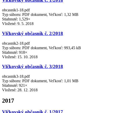
Vlčkovský občasník č. 1/2018
obcasnik1-18.pdf
Typ súboru: PDF dokument, Veľkosť: 1,32 MB
Stiahnuté: 1,529×
Vložené:
9. 5. 2018
Vlčkovský občasník č. 2/2018
obcasnik2-18.pdf
Typ súboru: PDF dokument, Veľkosť: 993,45 kB
Stiahnuté: 918×
Vložené:
15. 10. 2018
Vlčkovský občasník č. 3/2018
obcasnik3-18.pdf
Typ súboru: PDF dokument, Veľkosť: 1,01 MB
Stiahnuté: 921×
Vložené:
28. 12. 2018
2017
Vlčkovský občasník č. 1/2017