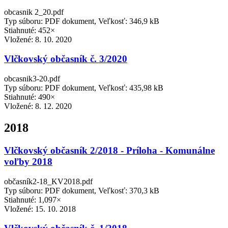
obcasnik 2_20.pdf
Typ súboru: PDF dokument, Veľkosť: 346,9 kB
Stiahnuté: 452×
Vložené:
8. 10. 2020
Vlčkovský občasník č. 3/2020
obcasnik3-20.pdf
Typ súboru: PDF dokument, Veľkosť: 435,98 kB
Stiahnuté: 490×
Vložené:
8. 12. 2020
2018
Vlčkovský občasník 2/2018 - Príloha - Komunálne
voľby 2018
občasník2-18_KV2018.pdf
Typ súboru: PDF dokument, Veľkosť: 370,3 kB
Stiahnuté: 1,097×
Vložené:
15. 10. 2018