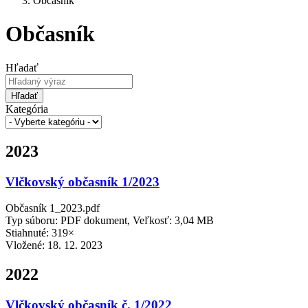
Občasník
Občasník
Hľadať
Hľadať
Kategória
2023
Vlčkovský občasník 1/2023
Občasník 1_2023.pdf
Typ súboru: PDF dokument, Veľkosť: 3,04 MB
Stiahnuté: 319×
Vložené:
18. 12. 2023
2022
Vlčkovský občasník č. 1/2022