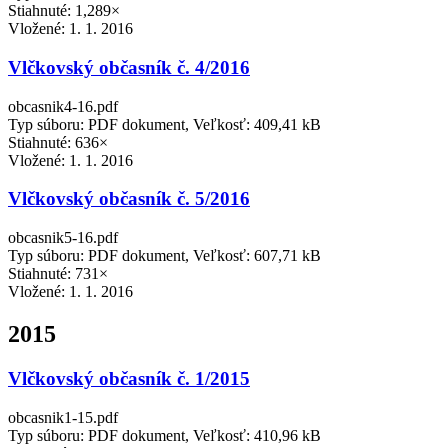
Stiahnuté: 1,289×
Vložené:
1. 1. 2016
Vlčkovský občasník č. 4/2016
obcasnik4-16.pdf
Typ súboru: PDF dokument, Veľkosť: 409,41 kB
Stiahnuté: 636×
Vložené:
1. 1. 2016
Vlčkovský občasník č. 5/2016
obcasnik5-16.pdf
Typ súboru: PDF dokument, Veľkosť: 607,71 kB
Stiahnuté: 731×
Vložené:
1. 1. 2016
2015
Vlčkovský občasník č. 1/2015
obcasnik1-15.pdf
Typ súboru: PDF dokument, Veľkosť: 410,96 kB