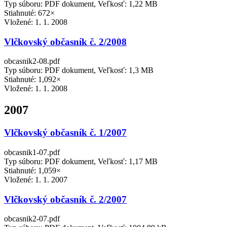
Typ súboru: PDF dokument, Veľkosť: 1,22 MB
Stiahnuté: 672×
Vložené:
1. 1. 2008
Vlčkovský občasník č. 2/2008
obcasnik2-08.pdf
Typ súboru: PDF dokument, Veľkosť: 1,3 MB
Stiahnuté: 1,092×
Vložené:
1. 1. 2008
2007
Vlčkovský občasník č. 1/2007
obcasnik1-07.pdf
Typ súboru: PDF dokument, Veľkosť: 1,17 MB
Stiahnuté: 1,059×
Vložené:
1. 1. 2007
Vlčkovský občasník č. 2/2007
obcasnik2-07.pdf