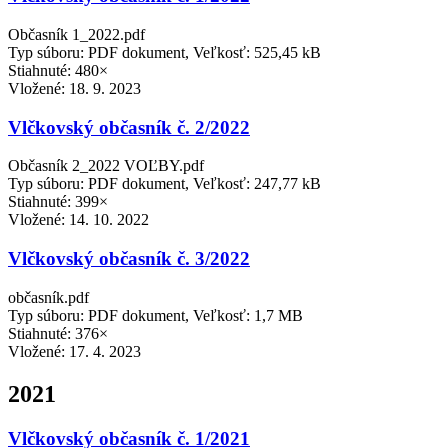
Občasník 1_2022.pdf
Typ súboru: PDF dokument, Veľkosť: 525,45 kB
Stiahnuté: 480×
Vložené:
18. 9. 2023
Vlčkovský občasník č. 2/2022
Občasník 2_2022 VOĽBY.pdf
Typ súboru: PDF dokument, Veľkosť: 247,77 kB
Stiahnuté: 399×
Vložené:
14. 10. 2022
Vlčkovský občasník č. 3/2022
občasník.pdf
Typ súboru: PDF dokument, Veľkosť: 1,7 MB
Stiahnuté: 376×
Vložené:
17. 4. 2023
2021
Vlčkovský občasník č. 1/2021