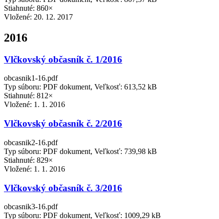
Stiahnuté: 860×
Vložené:
20. 12. 2017
2016
Vlčkovský občasník č. 1/2016
obcasnik1-16.pdf
Typ súboru: PDF dokument, Veľkosť: 613,52 kB
Stiahnuté: 812×
Vložené:
1. 1. 2016
Vlčkovský občasník č. 2/2016
obcasnik2-16.pdf
Typ súboru: PDF dokument, Veľkosť: 739,98 kB
Stiahnuté: 829×
Vložené:
1. 1. 2016
Vlčkovský občasník č. 3/2016
obcasnik3-16.pdf
Typ súboru: PDF dokument, Veľkosť: 1009,29 kB