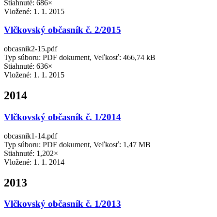
Stiahnuté: 686×
Vložené:
1. 1. 2015
Vlčkovský občasník č. 2/2015
obcasnik2-15.pdf
Typ súboru: PDF dokument, Veľkosť: 466,74 kB
Stiahnuté: 636×
Vložené:
1. 1. 2015
2014
Vlčkovský občasník č. 1/2014
obcasnik1-14.pdf
Typ súboru: PDF dokument, Veľkosť: 1,47 MB
Stiahnuté: 1,202×
Vložené:
1. 1. 2014
2013
Vlčkovský občasník č. 1/2013